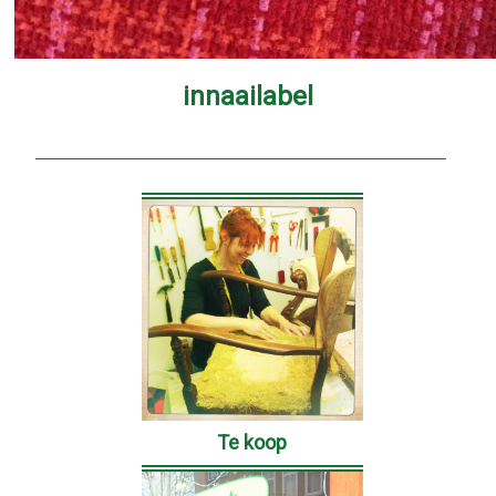
innaailabel
Te koop