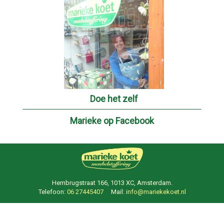
Doe het zelf
Marieke op Facebook
Hembrugstraat 166, 1013 XC, Amsterdam.
Telefoon:
06 27445407
Mail:
info@mariekekoet.nl